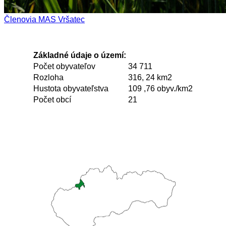
Členovia MAS Vršatec
Základné údaje o území:
Počet obyvateľov
34 711
Rozloha
316, 24 km2
Hustota obyvateľstva
109 ,76 obyv./km2
Počet obcí
21