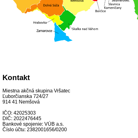
Kontakt
Miestna akčná skupina Vršatec
Ľuborčianska 724/27
914 41 Nemšová
IČO: 42025303
DIČ: 2022476445
Bankové spojenie: VÚB a.s.
Číslo účtu: 2382001656/0200