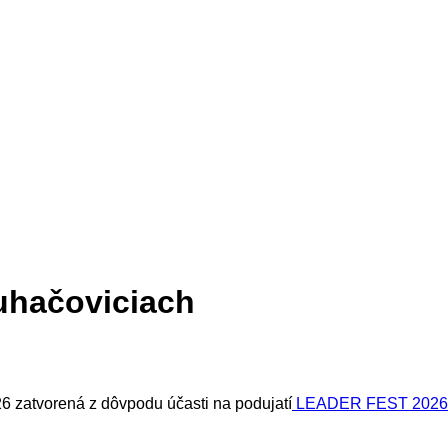
uhačoviciach
6 zatvorená z dôvpodu účasti na podujatí
LEADER FEST 2026