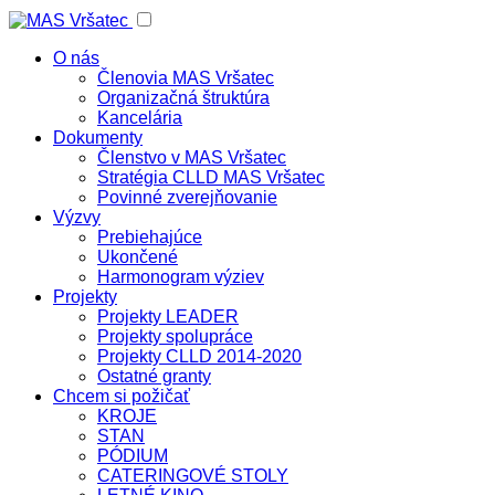
O nás
Členovia MAS Vršatec
Organizačná štruktúra
Kancelária
Dokumenty
Členstvo v MAS Vršatec
Stratégia CLLD MAS Vršatec
Povinné zverejňovanie
Výzvy
Prebiehajúce
Ukončené
Harmonogram výziev
Projekty
Projekty LEADER
Projekty spolupráce
Projekty CLLD 2014-2020
Ostatné granty
Chcem si požičať
KROJE
STAN
PÓDIUM
CATERINGOVÉ STOLY