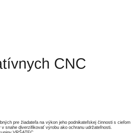
vatívnych CNC
ných pre žiadateľa na výkon jeho podnikateľskej činnosti s cieľom
 v snahe diverzifikovať výrobu ako ochranu udržateľnosti.
 skupiny VRŠATEC.