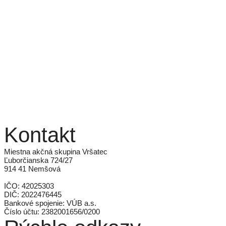
Kontakt
Miestna akčná skupina Vršatec
Ľuborčianska 724/27
914 41 Nemšová
IČO: 42025303
DIČ: 2022476445
Bankové spojenie: VÚB a.s.
Číslo účtu: 2382001656/0200