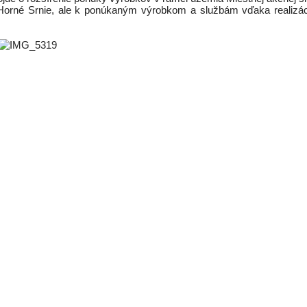
Horné Srnie, ale k ponúkaným výrobkom a službám vďaka realizácii