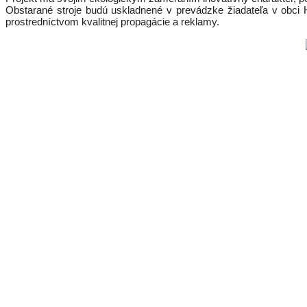
Obstarané stroje budú uskladnené v prevádzke žiadateľa v obci 
prostredníctvom kvalitnej propagácie a reklamy.